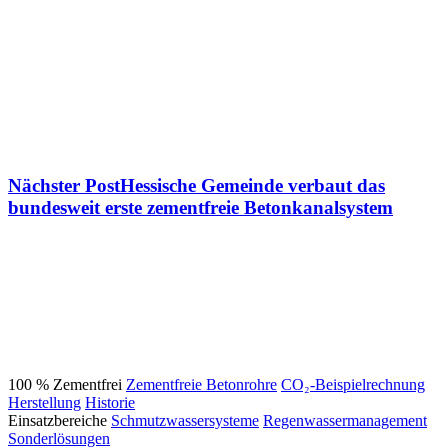
Nächster Post
Hessische Gemeinde verbaut das
bundesweit erste zementfreie Betonkanalsystem
100 % Zementfrei
Zementfreie Betonrohre
CO₂-Beispielrechnung
Herstellung
Historie
Einsatzbereiche
Schmutzwassersysteme
Regenwassermanagement
Sonderlösungen