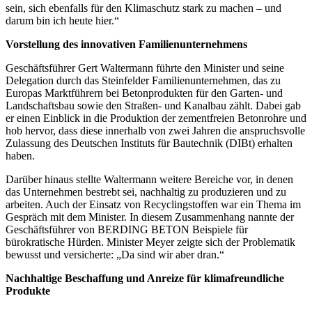
sein, sich ebenfalls für den Klimaschutz stark zu machen – und
darum bin ich heute hier.“
Vorstellung des innovativen Familienunternehmens
Geschäftsführer Gert Waltermann führte den Minister und seine
Delegation durch das Steinfelder Familienunternehmen, das zu
Europas Marktführern bei Betonprodukten für den Garten- und
Landschaftsbau sowie den Straßen- und Kanalbau zählt. Dabei gab
er einen Einblick in die Produktion der zementfreien Betonrohre und
hob hervor, dass diese innerhalb von zwei Jahren die anspruchsvolle
Zulassung des Deutschen Instituts für Bautechnik (DIBt) erhalten
haben.
Darüber hinaus stellte Waltermann weitere Bereiche vor, in denen
das Unternehmen bestrebt sei, nachhaltig zu produzieren und zu
arbeiten. Auch der Einsatz von Recyclingstoffen war ein Thema im
Gespräch mit dem Minister. In diesem Zusammenhang nannte der
Geschäftsführer von BERDING BETON Beispiele für
bürokratische Hürden. Minister Meyer zeigte sich der Problematik
bewusst und versicherte: „Da sind wir aber dran.“
Nachhaltige Beschaffung und Anreize für klimafreundliche
Produkte