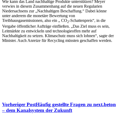
Wie kann das Land nachhaltige Produkte unterstützen? Meyer
verwies in diesem Zusammenhang auf die neuen Regularien
Niedersachsens zur „Nachhaltigen Beschaffung.“ Dabei könne
unter anderem die monetäre Bewertung von
Treibhausgasemissionen, also ein „ CO
-Schattenpreis“, in die
2
Vergabe öffentlicher Aufträge einfließen. „Das Ziel muss es sein,
Leitmärkte zu entwickeln und technologieoffen mehr auf
Nachhaltigkeit zu setzen. Klimaschutz muss sich lohnen“, sagte der
Minister. Auch Anreize für Recycling müssten geschaffen werden.
Vorheriger Post
Häufig gestellte Fragen zu next.beton
– dem Kanalsystem der Zukunft