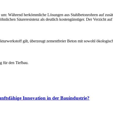
gar um: Während herkömmliche Lösungen aus Stahlbetonrohren auf zusät
hnlichen Säureresistenz als deutlich kostengünstiger. Der Verzicht au
kturwerkstoff gilt, überzeugt zementfreier Beton mit sowohl ökologisc
g für den Tiefbau.
kunftsfähige Innovation in der Bauindustrie?