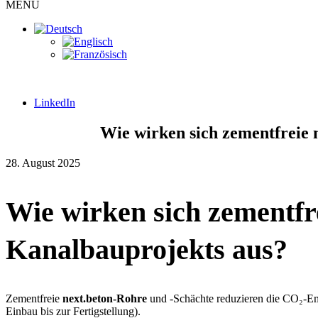
MENÜ
LinkedIn
Wie wirken sich zementfreie 
28. August 2025
Wie wirken sich zementfr
Kanalbauprojekts aus?
Zementfreie
next.beton-Rohre
und -Schächte reduzieren die CO₂-Emi
Einbau bis zur Fertigstellung).