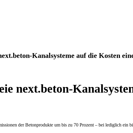
next.beton-Kanalsysteme auf die Kosten ein
eie next.beton-Kanalsystem
ssionen der Betonprodukte um bis zu 70 Prozent – bei lediglich ein b