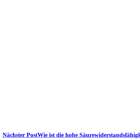
Nächster Post
Wie ist die hohe Säurewiderstandsfähigk