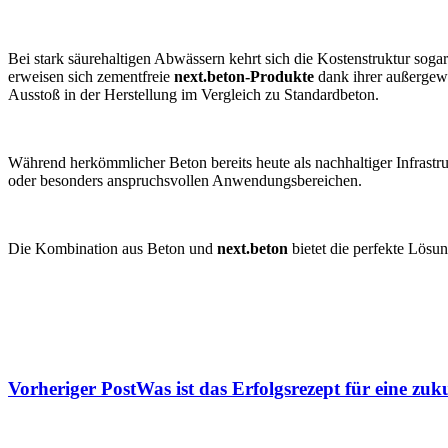
Bei stark säurehaltigen Abwässern kehrt sich die Kostenstruktur so
erweisen sich zementfreie
next.beton
-Produkte
dank ihrer außergewö
Ausstoß in der Herstellung im Vergleich zu Standard
beton
.
Während herkömmlicher Beton bereits heute als nachhaltiger Infrastru
oder besonders anspruchsvollen Anwendungsbereichen.
Die Kombination aus Beton und
next.beton
bietet die perfekte Lösun
Vorheriger Post
Was ist das Erfolgsrezept für eine zu