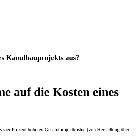
es Kanalbauprojekts aus?
e auf die Kosten eines
is vier Prozent höheren Gesamtprojektkosten (von Herstellung über