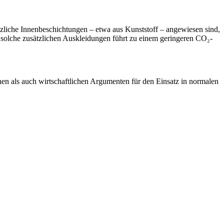
zliche Innenbeschichtungen – etwa aus Kunststoff – angewiesen sind,
f solche zusätzlichen Auskleidungen führt zu einem geringeren CO₂-
hen als auch wirtschaftlichen Argumenten für den Einsatz in normalen