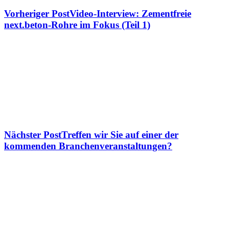
Vorheriger Post
Video-Interview: Zementfreie
next.beton-Rohre im Fokus (Teil 1)
Nächster Post
Treffen wir Sie auf einer der
kommenden Branchenveranstaltungen?